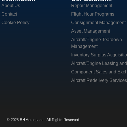
About Us
Repair Management
Contact
Flight Hour Programs
Cookie Policy
Consignment Management
Asset Management
Aircraft/Engine Teardown
Management
Inventory Surplus Acquisiti
Aircraft/Engine Leasing an
Component Sales and Exc
Aircraft Redelivery Services
© 2025 BH Aerospace - All Rights Reserved.