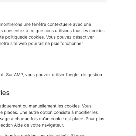
s montrerons une fenêtre contextuelle avec une
s consentez à ce que nous utilisions tous les cookies
nte politiquede cookies. Vous pouvez désactiver
 notre site web pourrait ne plus fonctionner
t. Sur AMP, vous pouvez utiliser l’onglet de gestion
kies
matiquement ou manuellement les cookies. Vous
 placés. Une autre option consiste à modifier les
sage à chaque fois qu’un cookie est placé. Pour plus
section Aide de votre navigateur.
i tous les cookies sont désactivés. Si vous