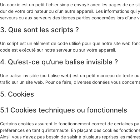
Un cookie est un petit fichier simple envoyé avec les pages de ce si
dur de votre ordinateur ou d’un autre appareil. Les informations qui
serveurs ou aux serveurs des tierces parties concernées lors d’une vis
3. Que sont les scripts ?
Un script est un élément de code utilisé pour que notre site web fon
code est exécuté sur notre serveur ou sur votre appareil.
4. Qu’est-ce qu’une balise invisible ?
Une balise invisible (ou balise web) est un petit morceau de texte ou d
trafic sur un site web. Pour ce faire, diverses données vous concernan
5. Cookies
5.1 Cookies techniques ou fonctionnels
Certains cookies assurent le fonctionnement correct de certaines par
préférences en tant qu’internaute. En plaçant des cookies fonctionnels
Ainsi, vous n’avez pas besoin de saisir à plusieurs reprises les mêmes 