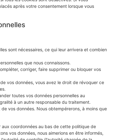
 placés après votre consentement lorsque vous
onnelles
les sont nécessaires, ce qui leur arrivera et combien
personnelles que nous connaissons.
compléter, corriger, faire supprimer ou bloquer vos
 de vos données, vous avez le droit de révoquer ce
es.
mander toutes vos données personnelles au
égralité à un autre responsable du traitement.
nt de vos données. Nous obtempérerons, à moins que
rer aux coordonnées au bas de cette politique de
itons vos données, nous aimerions en être informés,
autorité de contrôle (l’autorité chargée de la