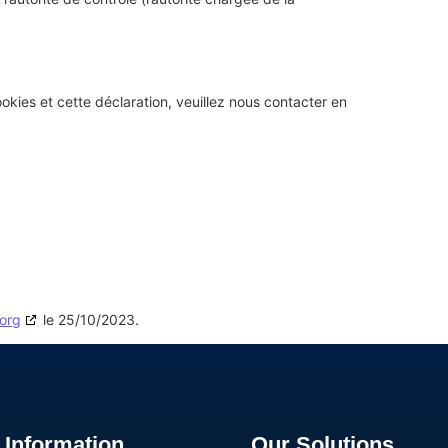
kies et cette déclaration, veuillez nous contacter en
org
le 25/10/2023.
Information
Our Solutions