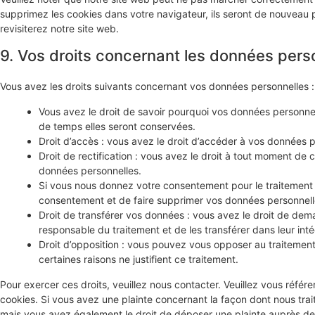
supprimez les cookies dans votre navigateur, ils seront de nouveau
revisiterez notre site web.
9. Vos droits concernant les données pers
Vous avez les droits suivants concernant vos données personnelles :
Vous avez le droit de savoir pourquoi vos données personnel
de temps elles seront conservées.
Droit d’accès : vous avez le droit d’accéder à vos données 
Droit de rectification : vous avez le droit à tout moment de 
données personnelles.
Si vous nous donnez votre consentement pour le traitement
consentement et de faire supprimer vos données personnell
Droit de transférer vos données : vous avez le droit de de
responsable du traitement et de les transférer dans leur int
Droit d’opposition : vous pouvez vous opposer au traiteme
certaines raisons ne justifient ce traitement.
Pour exercer ces droits, veuillez nous contacter. Veuillez vous réfé
cookies. Si vous avez une plainte concernant la façon dont nous tra
mais vous avez également le droit de déposer une plainte auprès de l’