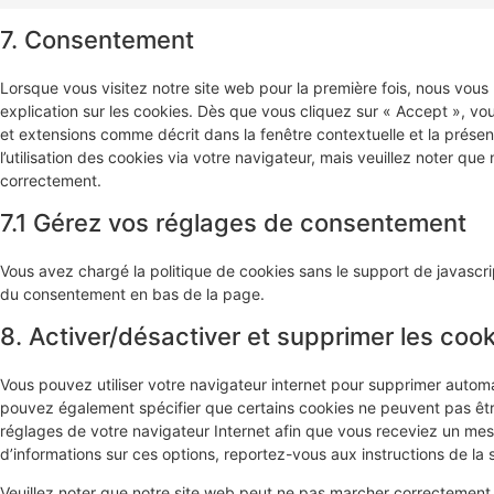
7. Consentement
Lorsque vous visitez notre site web pour la première fois, nous vou
explication sur les cookies. Dès que vous cliquez sur « Accept », vou
et extensions comme décrit dans la fenêtre contextuelle et la prése
l’utilisation des cookies via votre navigateur, mais veuillez noter que
correctement.
7.1 Gérez vos réglages de consentement
Vous avez chargé la politique de cookies sans le support de javascrip
du consentement en bas de la page.
8. Activer/désactiver et supprimer les coo
Vous pouvez utiliser votre navigateur internet pour supprimer auto
pouvez également spécifier que certains cookies ne peuvent pas être
réglages de votre navigateur Internet afin que vous receviez un mes
d’informations sur ces options, reportez-vous aux instructions de la 
Veuillez noter que notre site web peut ne pas marcher correctement s