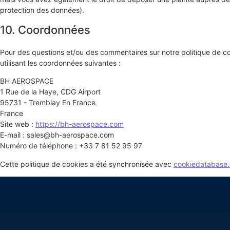
protection des données).
10. Coordonnées
Pour des questions et/ou des commentaires sur notre politique de coo
utilisant les coordonnées suivantes :
BH AEROSPACE
1 Rue de la Haye, CDG Airport
95731 - Tremblay En France
France
Site web :
https://bh-aerospace.com
E-mail :
sales@
bh-aerospace.com
Numéro de téléphone : +33 7 81 52 95 97
Cette politique de cookies a été synchronisée avec
cookiedatabase.